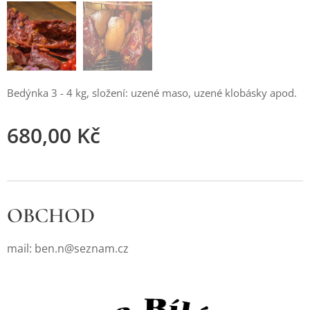
Bedýnka 3 - 4 kg, složení: uzené maso, uzené klobásky apod.
680,00
Kč
OBCHOD
mail: ben.n@seznam.cz