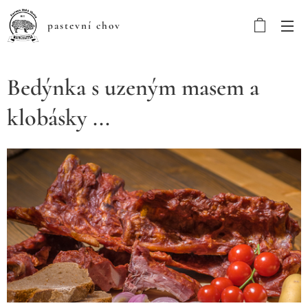
pastevní chov
Bedýnka s uzeným masem a
klobásky ...